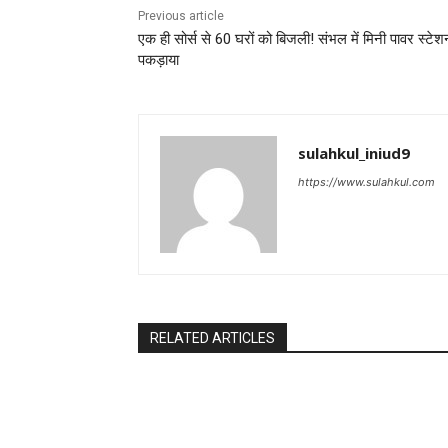
Previous article
एक ही सोर्स से 60 घरों को बिजली! संभल में मिनी पावर स्टेश
पकड़ाया
sulahkul_iniud9
https://www.sulahkul.com
RELATED ARTICLES