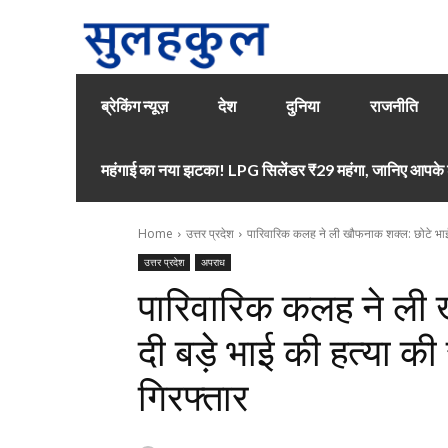
ब्रेकिंग न्यूज़
देश
दुनिया
राजनीति
महंगाई का नया झटका! LPG सिलेंडर ₹29 महंगा, जानिए आपके श
Home
उत्तर प्रदेश
पारिवारिक कलह ने ली खौफनाक शक्ल: छोटे भाई न
उत्तर प्रदेश
अपराध
पारिवारिक कलह ने ली 
दी बड़े भाई की हत्या की स
गिरफ्तार