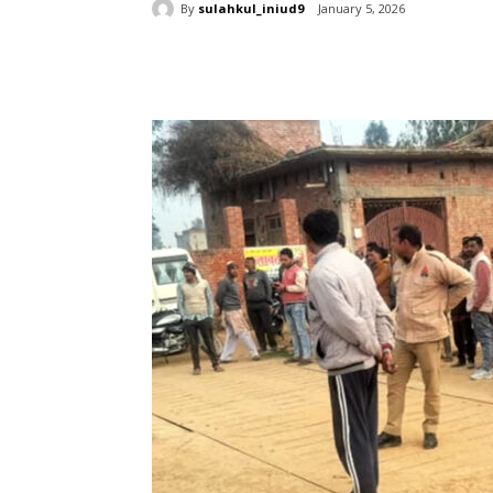
By
sulahkul_iniud9
January 5, 2026
Share