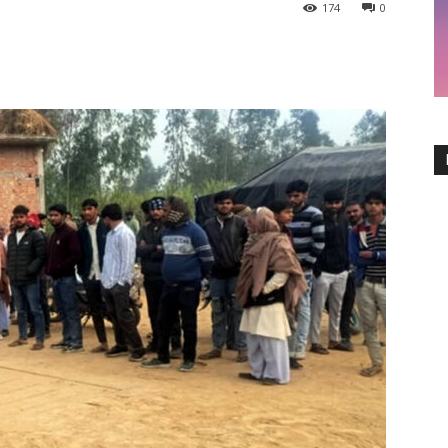
174
0