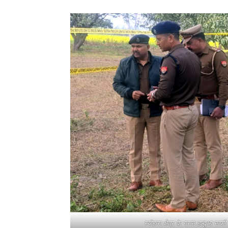
स्योहारा क्षेत्र के ग्राम हल्दुआ मा