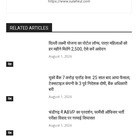
https://www.sulahkul.com
RELATED ARTICLES
दिल्ली लक्ष्मी योजना का पोर्टल लॉन्च, पात्र महिलाओं को
हर महीने मिलेंगे ₹2,500, ऐसे करें आवेदन
August 1, 2026
देश
यूको बैंक 7 करोड़ फ्रॉड केस: 25 साल बाद आया फैसला,
टेक्सटाइल कंपनी के 3 पूर्व निदेशक दोषी, बैंक अधिकारी
बरी
August 1, 2026
देश
चंडीगढ़ में ABVP का प्रदर्शन, फार्मेसी ऑफिसर भर्ती
परीक्षा विवाद पर गरमाई सियासत
August 1, 2026
देश