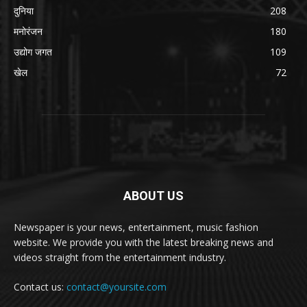
दुनिया
208
मनोरंजन
180
उद्योग जगत
109
खेल
72
ABOUT US
Newspaper is your news, entertainment, music fashion
website. We provide you with the latest breaking news and
videos straight from the entertainment industry.
Contact us:
contact@yoursite.com