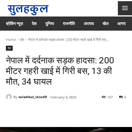
ब्रेकिंग न्यूज़
देश
दुनिया
राजनीति
अपराध
खेल
आगरा
Home
देश
नेपाल में दर्दनाक सड़क हादसा: 200 मीटर गहरी खाई में गिरी बस,...
देश
नेपाल में दर्दनाक सड़क हादसा: 200
मीटर गहरी खाई में गिरी बस, 13 की
मौत, 34 घायल
By
sulahkul_iniud9
February 6, 2026
137
0