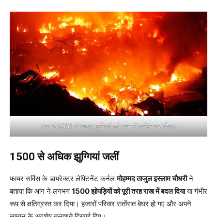
आग ने 1500 से ज्यादा झुग्गियों को राख में तब्दील कर दिया।
1500 से अधिक झुग्गियां जलीं
फायर सर्विस के डायरेक्टर लेफ्टिनेंट कर्नल
मोहम्मद ताजुल इस्लाम चौधरी
ने
बताया कि आग ने लगभग
1500 झोपड़ियों को पूरी तरह राख में बदल दिया
या गंभीर
रूप से क्षतिग्रस्त कर दिया। हजारों परिवार रातोंरात बेघर हो गए और अपने
सामान के अवशेष तलाशते दिखाई दिए।