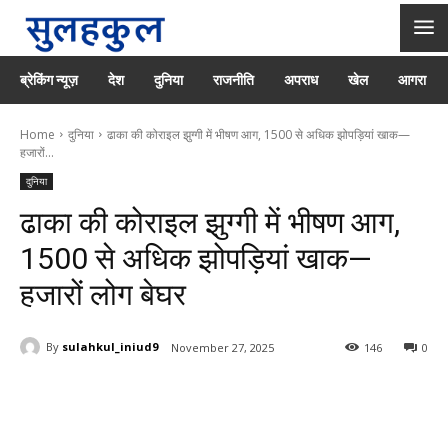
ब्रेकिंग न्यूज़
देश
दुनिया
राजनीति
अपराध
खेल
आगरा
Home
दुनिया
ढाका की कोराइल झुग्गी में भीषण आग, 1500 से अधिक झोपड़ियां खाक—
हजारों...
दुनिया
ढाका की कोराइल झुग्गी में भीषण आग,
1500 से अधिक झोपड़ियां खाक—
हजारों लोग बेघर
By
sulahkul_iniud9
November 27, 2025
146
0