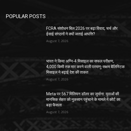
POPULAR POSTS
FCRA संशोधन बिल 2026 पर बढ़ा विवाद, चर्च और
ईसाई संगठनों ने क्यों जताई आपत्ति?
August 7, 2026
भारत ने किया अग्नि-4 मिसाइल का सफल परीक्षण,
4,000 किमी तक मार करने वाली परमाणु-सक्षम बैलिस्टिक
मिसाइल ने बढ़ाई देश की ताकत
August 7, 2026
Meta पर 567 मिलियन डॉलर का जुर्माना: युवाओं की
मानसिक सेहत को नुकसान पहुंचाने के मामले में कोर्ट का
बड़ा फैसला
August 7, 2026