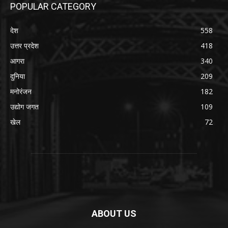
POPULAR CATEGORY
देश
558
उत्तर प्रदेश
418
आगरा
340
दुनिया
209
मनोरंजन
182
उद्योग जगत
109
खेल
72
ABOUT US