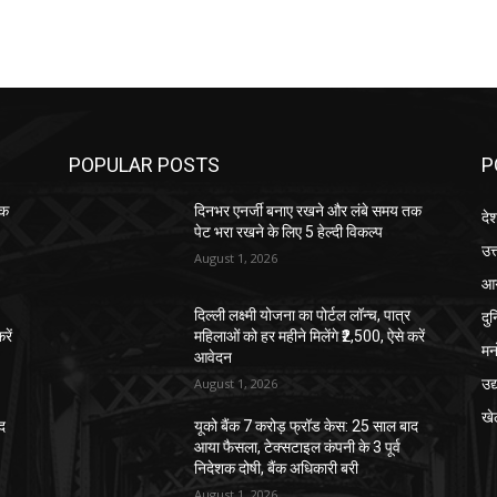
POPULAR POSTS
P
तक
दिनभर एनर्जी बनाए रखने और लंबे समय तक
दे
पेट भरा रखने के लिए 5 हेल्दी विकल्प
उत्
August 1, 2026
आग
दु
दिल्ली लक्ष्मी योजना का पोर्टल लॉन्च, पात्र
रें
महिलाओं को हर महीने मिलेंगे ₹2,500, ऐसे करें
मन
आवेदन
उद
August 1, 2026
खे
ाद
यूको बैंक 7 करोड़ फ्रॉड केस: 25 साल बाद
आया फैसला, टेक्सटाइल कंपनी के 3 पूर्व
निदेशक दोषी, बैंक अधिकारी बरी
August 1, 2026