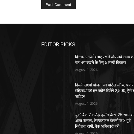
EDITOR PICKS
दिनभर एनर्जी बनाए रखने और लंबे समय 
पेट भरा रखने के लिए 5 हेल्दी विकल्प
August 1, 2026
दिल्ली लक्ष्मी योजना का पोर्टल लॉन्च, पात्र
महिलाओं को हर महीने मिलेंगे ₹2,500, ऐसे क
आवेदन
August 1, 2026
यूको बैंक 7 करोड़ फ्रॉड केस: 25 साल ब
आया फैसला, टेक्सटाइल कंपनी के 3 पूर्व
निदेशक दोषी, बैंक अधिकारी बरी
August 1, 2026