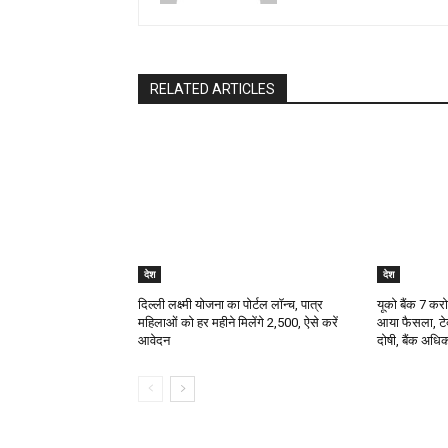
RELATED ARTICLES
देश
देश
दिल्ली लक्ष्मी योजना का पोर्टल लॉन्च, पात्र
यूको बैंक 7 कर
महिलाओं को हर महीने मिलेंगे ₹2,500, ऐसे करें
आया फैसला, टेक
आवेदन
दोषी, बैंक अधिक