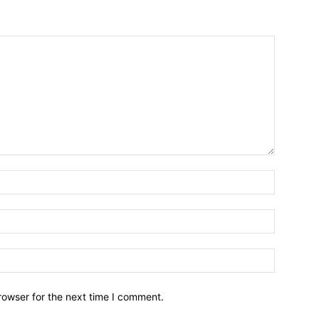
Name:*
Email:*
Website:
rowser for the next time I comment.