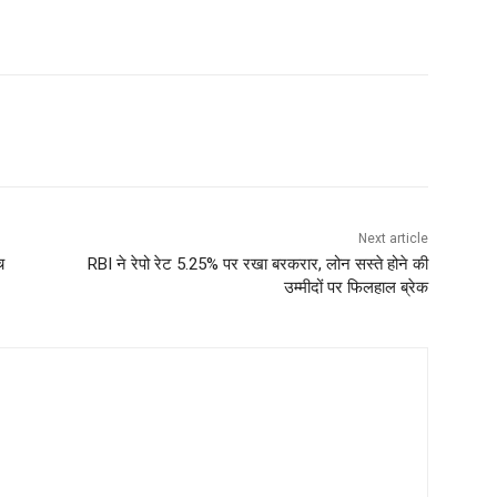
Next article
च
RBI ने रेपो रेट 5.25% पर रखा बरकरार, लोन सस्ते होने की
उम्मीदों पर फिलहाल ब्रेक