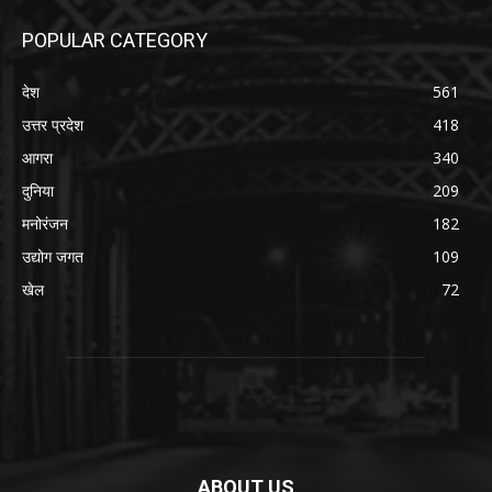
POPULAR CATEGORY
देश
561
उत्तर प्रदेश
418
आगरा
340
दुनिया
209
मनोरंजन
182
उद्योग जगत
109
खेल
72
ABOUT US