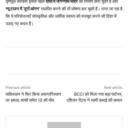
तृणमूल सरकार इससे पहले
दीघा में जगन्नाथ मंदिर
का निर्माण करा चुकी है और
न्यू टाउन में ‘दुर्गा आंगन’
स्थापित करने की भी घोषणा कर चुकी है। माना जा रहा है
कि ये परियोजनाएँ सांस्कृतिक और धार्मिक स्वरूप को मजबूत करने की दिशा में
उठाए गए कदम हैं।
Previous article
Next article
पाकिस्तान ने फिर किया अफगानिस्तान
BCCI को मिला नया बड़ा पार्टनर,
पर हमला, बच्चों समेत 10 की मौत
एशियन पेंट्स ने थामी कमाई की कमान