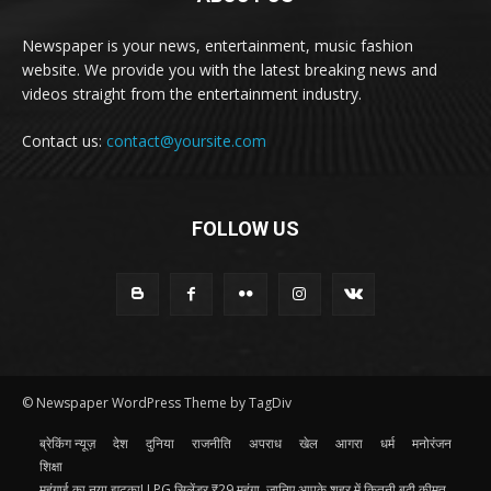
Newspaper is your news, entertainment, music fashion
website. We provide you with the latest breaking news and
videos straight from the entertainment industry.
Contact us:
contact@yoursite.com
FOLLOW US
© Newspaper WordPress Theme by TagDiv
ब्रेकिंग न्यूज़
देश
दुनिया
राजनीति
अपराध
खेल
आगरा
धर्म
मनोरंजन
शिक्षा
महंगाई का नया झटका! LPG सिलेंडर ₹29 महंगा, जानिए आपके शहर में कितनी बढ़ी कीमत