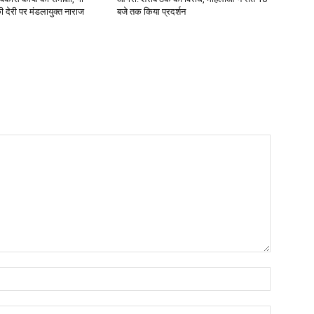
 की देरी पर मंडलायुक्त नाराज
बजे तक किया प्रदर्शन
Name:*
Email:*