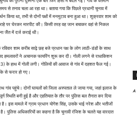
यत चुनाव की पुरानी दुश्मनी एक बार फिर हिंसा में बदल गई। गांव के वर्तमान
े समय से तनाव चला आ रहा था। बताया गया कि पिछले प्रधानी चुनाव में
्थन किया था, तभी से दोनों पक्षों में मनमुटाव बना हुआ था। शुक्रवार शाम को
ल चौराहे पर घेरकर मारपीट की। किसी तरह वह जान बचाकर वहां से निकल
 जैंत में दर्ज कराई थी।
ि रविवार शाम करीब साढ़े छह बजे प्रधान पक्ष के लोग लाठी-डंडों के साथ
बाद हमलावरों ने अचानक फायरिंग शुरू कर दी। गोली लगने से राधाकिशन
) के हाथ में गोली लगी। गोलियों की आवाज से गांव में दहशत फैल गई।
ौके से फरार हो गए।
थ गांव पहुंचे। दोनों घायलों को जिला अस्पताल ले जाया गया, जहां इलाज के
A
ूर्ण स्थिति बनी हुई है और एहतियात के तौर पर पुलिस बल तैनात कर दिया
िया है। इस मामले में ग्राम प्रधान योगेश सिंह, उसके भाई नरेश और भतीजों
है। पुलिस अधिकारियों का कहना है कि चुनावी रंजिश के चलते यह वारदात