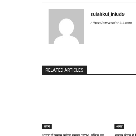
sulahkul_iniud9
https://www.sulahkul.com
RELATED ARTICLES
आगरा
आगरा
आगरा में सावन कांवड़ यात्रा 2026: पुलिस का
आगरा मंडल में व