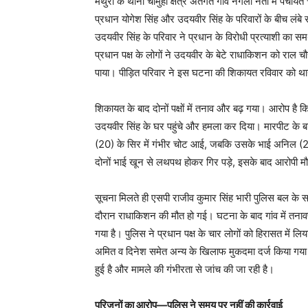
मथुरा के थाना चौमुहां क्षेत्र अंतर्गत गांव नगला नेता में पंचा
प्रधान योगेश सिंह और उदयवीर सिंह के परिवारों के बीच लंब
उदयवीर सिंह के परिवार ने प्रधान के विरोधी प्रत्याशी का समर
प्रधान पक्ष के लोगों ने उदयवीर के बेटे राधाकिशन को रा
पाया। पीड़ित परिवार ने इस घटना की शिकायत रविवार को थाना
शिकायत के बाद दोनों पक्षों में तनाव और बढ़ गया। आरोप है क
उदयवीर सिंह के घर पहुंचे और हमला कर दिया। मारपीट के 
(20) के सिर में गंभीर चोट आई, जबकि उसके भाई अनिल (23
दोनों भाई खून से लथपथ होकर गिर पड़े, इसके बाद आरोपी म
सूचना मिलते ही एसपी राजीव कुमार सिंह भारी पुलिस बल के सा
दौरान राधाकिशन की मौत हो गई। घटना के बाद गांव में तनावप
गया है। पुलिस ने प्रधान पक्ष के चार लोगों को हिरासत में ल
अमित व दिनेश समेत अन्य के खिलाफ मुकदमा दर्ज किया गया 
हुई है और मामले की गंभीरता से जांच की जा रही है।
परिजनों का आरोप—पुलिस ने समय पर नहीं की कार्रवाई