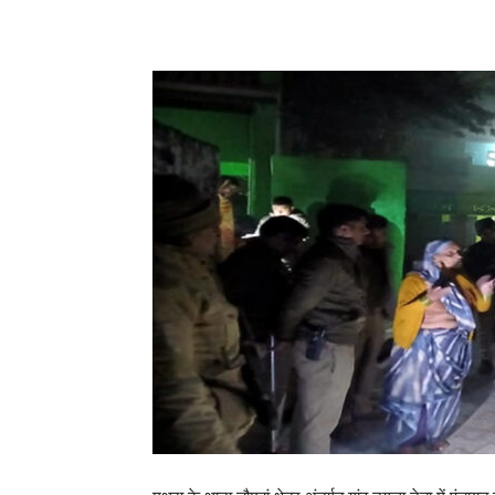
Share