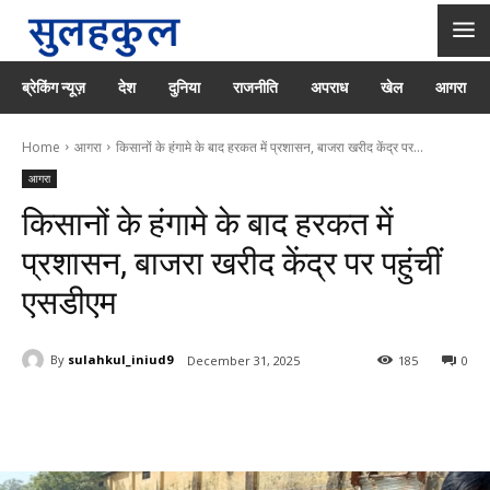
ब्रेकिंग न्यूज़
देश
दुनिया
राजनीति
अपराध
खेल
आगरा
Home
आगरा
किसानों के हंगामे के बाद हरकत में प्रशासन, बाजरा खरीद केंद्र पर...
आगरा
किसानों के हंगामे के बाद हरकत में
प्रशासन, बाजरा खरीद केंद्र पर पहुंचीं
एसडीएम
By
sulahkul_iniud9
December 31, 2025
185
0