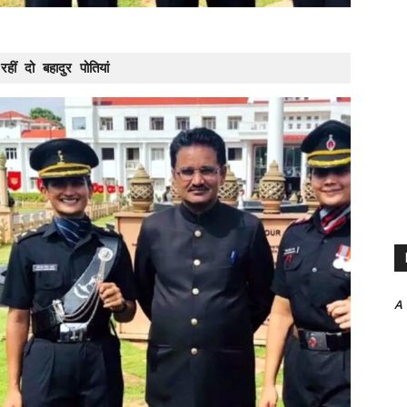
ीं दो बहादुर पोतियां
A