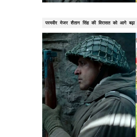
परमवीर मेजर शैतान सिंह की विरासत को आगे बढ़ा रह