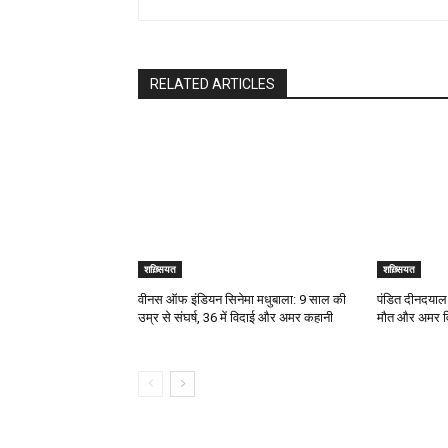
RELATED ARTICLES
शख़्सियत
शख़्सियत
वीनस ऑफ इंडियन सिनेमा मधुबाला: 9 साल की
पंडित दीनदयाल 
उम्र से संघर्ष, 36 में विदाई और अमर कहानी
मौत और अमर वि