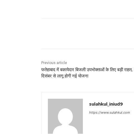
Share
Previous article
फतेहाबाद में बकायेदार बिजली उपभोक्ताओं के लिए बड़ी राहत,
दिसंबर से लागू होगी नई योजना
sulahkul_iniud9
https://www.sulahkul.com