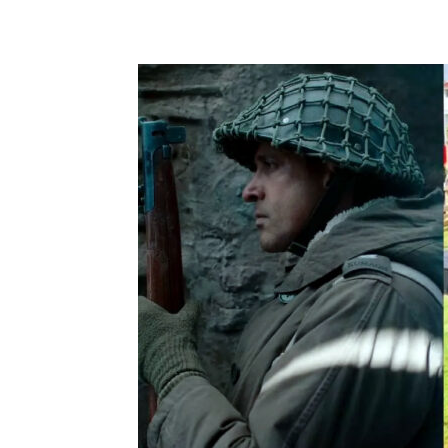
Share