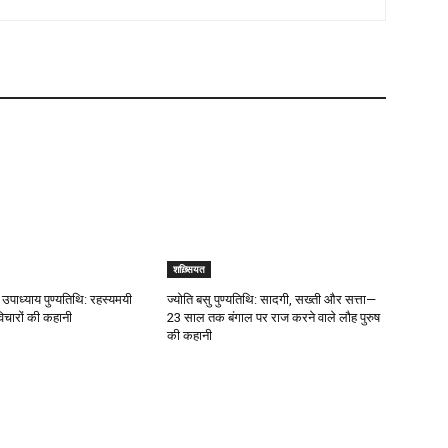
शख़्सियत
उपाध्याय पुण्यतिथि: रहस्यमयी
ज्योति बसु पुण्यतिथि: सादगी, सख्ती और सत्ता—
चारों की कहानी
23 साल तक बंगाल पर राज करने वाले लौह पुरुष
की कहानी