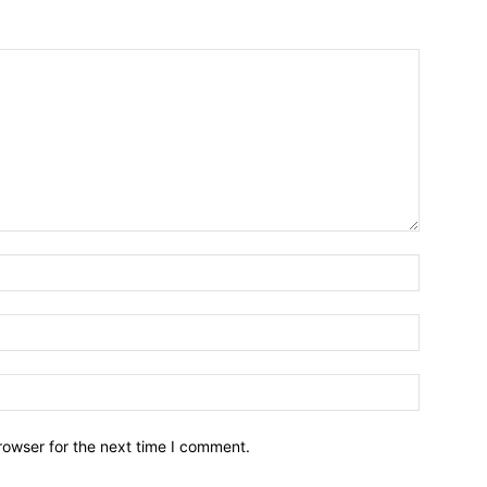
Name:*
Email:*
Website:
rowser for the next time I comment.