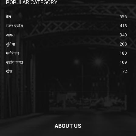
POPULAR CATEGORY
देश
556
उत्तर प्रदेश
418
आगरा
340
दुनिया
208
मनोरंजन
180
उद्योग जगत
109
खेल
72
ABOUT US