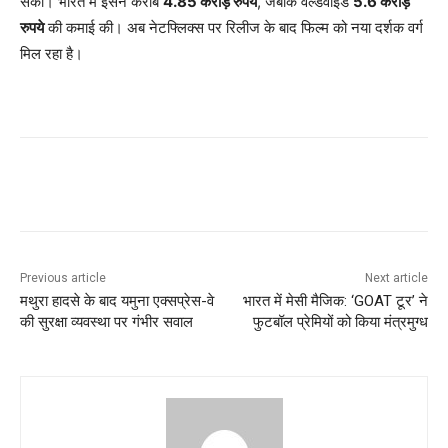
सकी। भारत में इसने करीब
4.85 करोड़ रुपये
, जबकि वर्ल्डवाइड
5.6 करोड़
रुपये
की कमाई की। अब नेटफ्लिक्स पर रिलीज के बाद फिल्म को नया दर्शक वर्ग
मिल रहा है।
Previous article
Next article
मथुरा हादसे के बाद यमुना एक्सप्रेस-वे
भारत में मेसी मैजिक: ‘GOAT टूर’ ने
की सुरक्षा व्यवस्था पर गंभीर सवाल
फुटबॉल प्रेमियों को किया मंत्रमुग्ध