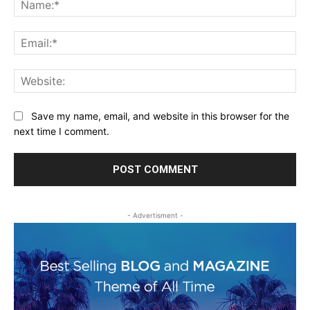
Ema
Web
Save my name, email, and website in this browser for the
next time I comment.
- Advertisment -