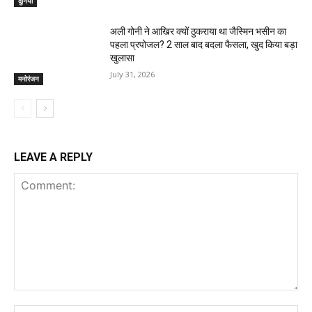
दुनिया
अली गोनी ने आखिर क्यों ठुकराया था जैस्मिन भसीन का
पहला प्रपोजल? 2 साल बाद बदला फैसला, खुद किया बड़ा
खुलासा
July 31, 2026
मनोरंजन
LEAVE A REPLY
Comment:
Na