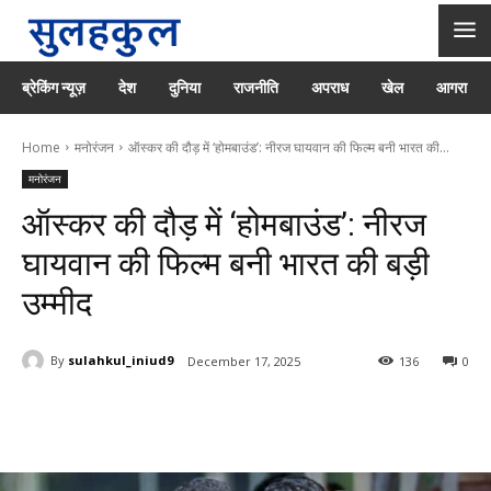
ब्रेकिंग न्यूज़
देश
दुनिया
राजनीति
अपराध
खेल
आगरा
Home
मनोरंजन
ऑस्कर की दौड़ में ‘होमबाउंड’: नीरज घायवान की फिल्म बनी भारत की...
मनोरंजन
ऑस्कर की दौड़ में ‘होमबाउंड’: नीरज
घायवान की फिल्म बनी भारत की बड़ी
उम्मीद
By
sulahkul_iniud9
December 17, 2025
136
0