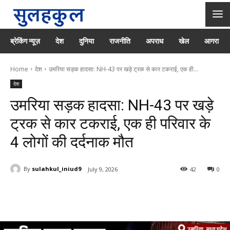
ब्रेकिंग न्यूज़
देश
दुनिया
राजनीति
अपराध
खेल
आगरा
Home
देश
उमरिया सड़क हादसा: NH-43 पर खड़े ट्रक से कार टकराई, एक ही...
देश
उमरिया सड़क हादसा: NH-43 पर खड़े
ट्रक से कार टकराई, एक ही परिवार के
4 लोगों की दर्दनाक मौत
By
sulahkul_iniud9
July 9, 2026
42
0