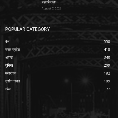
बड़ा फैसला
August 7, 2026
POPULAR CATEGORY
देश
558
उत्तर प्रदेश
418
आगरा
340
दुनिया
209
मनोरंजन
182
उद्योग जगत
109
खेल
72