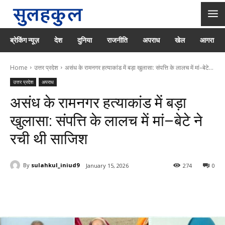
ब्रेकिंग न्यूज़
देश
दुनिया
राजनीति
अपराध
खेल
आगरा
Home
उत्तर प्रदेश
असंध के रामनगर हत्याकांड में बड़ा खुलासा: संपत्ति के लालच में मां–बेटे...
उत्तर प्रदेश
अपराध
असंध के रामनगर हत्याकांड में बड़ा
खुलासा: संपत्ति के लालच में मां–बेटे ने
रची थी साजिश
By
sulahkul_iniud9
January 15, 2026
274
0