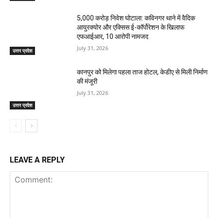
₹5,000 करोड़ निवेश घोटाला: कविनगर थाने में वैदिक
आयुरक्योर और एक्सिस ई-कॉर्पोरेशन के खिलाफ
एफआईआर, 10 आरोपी नामजद
July 31, 2026
उत्तर प्रदेश
कानपुर को मिलेगा पहला ताज होटल, केडीए से मिली निर्माण
की मंजूरी
July 31, 2026
उत्तर प्रदेश
LEAVE A REPLY