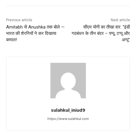
Previous article
Next article
Amitabh से Anushka तक बोले —
सीएम योगी का तीखा वार: “इंडी
भारत की शेरनियों ने कर दिखाया
गठबंधन के तीन बंदर – पप्पू, टप्पू और
कमाल!
अप्पू”
sulahkul_iniud9
https://www.sulahkul.com