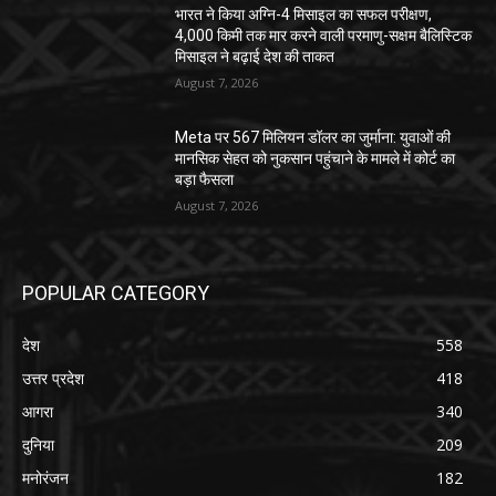
भारत ने किया अग्नि-4 मिसाइल का सफल परीक्षण,
4,000 किमी तक मार करने वाली परमाणु-सक्षम बैलिस्टिक
मिसाइल ने बढ़ाई देश की ताकत
August 7, 2026
Meta पर 567 मिलियन डॉलर का जुर्माना: युवाओं की
मानसिक सेहत को नुकसान पहुंचाने के मामले में कोर्ट का
बड़ा फैसला
August 7, 2026
POPULAR CATEGORY
देश
558
उत्तर प्रदेश
418
आगरा
340
दुनिया
209
मनोरंजन
182