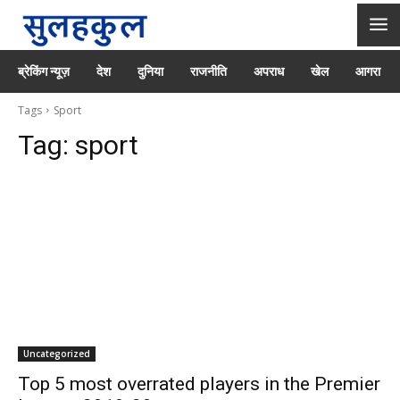
ब्रेकिंग न्यूज़
देश
दुनिया
राजनीति
अपराध
खेल
आगरा
Tags
Sport
Tag:
sport
Uncategorized
Top 5 most overrated players in the Premier