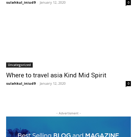
sulahkul_iniud9
-
January 12, 2020
0
Uncategorized
Where to travel asia Kind Mid Spirit
sulahkul_iniud9
-
January 12, 2020
0
- Advertisment -