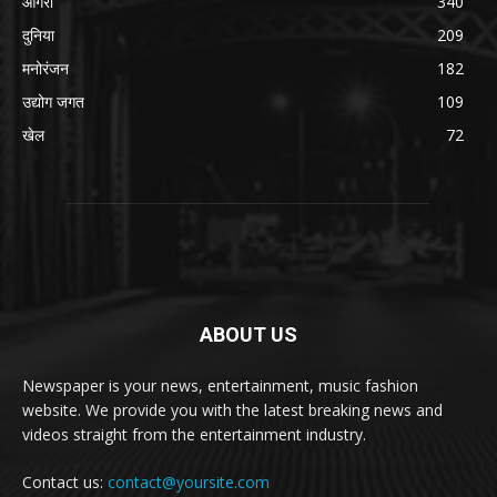
आगरा
340
दुनिया
209
मनोरंजन
182
उद्योग जगत
109
खेल
72
ABOUT US
Newspaper is your news, entertainment, music fashion
website. We provide you with the latest breaking news and
videos straight from the entertainment industry.
Contact us:
contact@yoursite.com