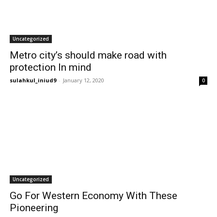
Uncategorized
Metro city’s should make road with
protection In mind
sulahkul_iniud9
-
January 12, 2020
0
Uncategorized
Go For Western Economy With These
Pioneering