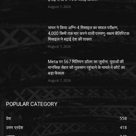
August 7, 2026
भारत ने किया अग्नि-4 मिसाइल का सफल परीक्षण,
4,000 किमी तक मार करने वाली परमाणु-सक्षम बैलिस्टिक
मिसाइल ने बढ़ाई देश की ताकत
August 7, 2026
Meta पर 567 मिलियन डॉलर का जुर्माना: युवाओं की
मानसिक सेहत को नुकसान पहुंचाने के मामले में कोर्ट का
बड़ा फैसला
August 7, 2026
POPULAR CATEGORY
देश
558
उत्तर प्रदेश
418