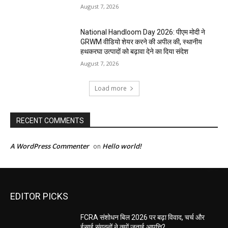
August 7, 2026
National Handloom Day 2026: पीएम मोदी ने
GRWM वीडियो शेयर करने की अपील की, स्थानीय
हथकरघा उत्पादों को बढ़ावा देने का दिया संदेश
August 7, 2026
Load more
RECENT COMMENTS
A WordPress Commenter
Hello world!
on
EDITOR PICKS
FCRA संशोधन बिल 2026 पर बढ़ा विवाद, चर्च और
ईसाई संगठनों ने क्यों जताई आपत्ति?