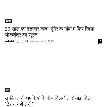
बिहार
20 साल का इंतज़ार खत्म: मुंगेर के गांवों में फिर खिला
लोकतंत्र का सूरज”
sulahkul_iniud9
-
November 6, 2025
0
देश
खालिस्तानी धमकियों के बीच दिलजीत दोसांझ बोले —
“टेंशन नहीं लेनी”