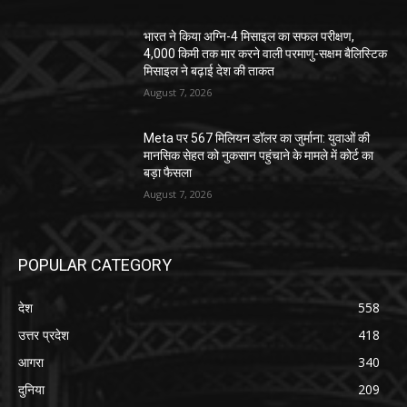
भारत ने किया अग्नि-4 मिसाइल का सफल परीक्षण,
4,000 किमी तक मार करने वाली परमाणु-सक्षम बैलिस्टिक
मिसाइल ने बढ़ाई देश की ताकत
August 7, 2026
Meta पर 567 मिलियन डॉलर का जुर्माना: युवाओं की
मानसिक सेहत को नुकसान पहुंचाने के मामले में कोर्ट का
बड़ा फैसला
August 7, 2026
POPULAR CATEGORY
देश
558
उत्तर प्रदेश
418
आगरा
340
दुनिया
209