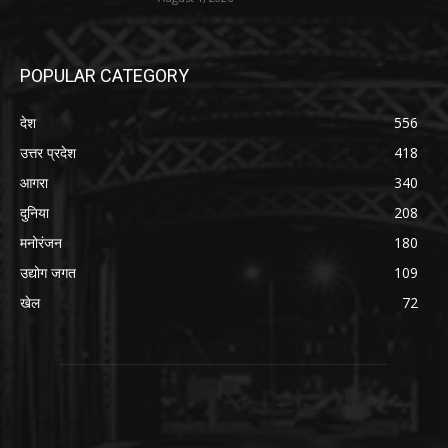
POPULAR CATEGORY
देश
556
उत्तर प्रदेश
418
आगरा
340
दुनिया
208
मनोरंजन
180
उद्योग जगत
109
खेल
72