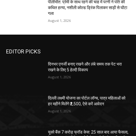
पीलीभीत: प्रेमी के साथ रहने की चाह में पत्नी ने पति की
कथित हत्या, नशीली कोल्ड ड्रिंक पिलाकर साड़ी से घोंटा
गला
August 1, 2026
EDITOR PICKS
दिनभर एनर्जी बनाए रखने और लंबे समय तक पेट भरा
रखने के लिए 5 हेल्दी विकल्प
August 1, 2026
दिल्ली लक्ष्मी योजना का पोर्टल लॉन्च, पात्र महिलाओं को
हर महीने मिलेंगे ₹2,500, ऐसे करें आवेदन
August 1, 2026
यूको बैंक 7 करोड़ फ्रॉड केस: 25 साल बाद आया फैसला,