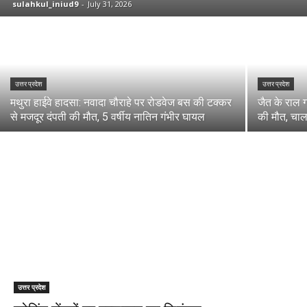
sulahkul_iniud9
-
July 31, 2026
उत्तर प्रदेश
उत्तर प्रदेश
मथुरा हाईवे हादसा: नवादा चौराहे पर रोडवेज बस की टक्कर
जैत के राल ग
से मजदूर दंपती की मौत, 5 वर्षीय नातिन गंभीर घायल
की मौत, चाल
उत्तर प्रदेश