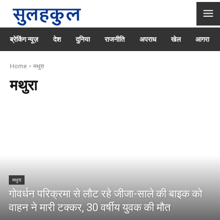
ब्रेकिंग न्यूज़
देश
दुनिया
राजनीति
अपराध
खेल
आगरा
Home
मथुरा
मथुरा
मथुरा
गोवर्धन परिक्रमा से लौट रहे जीजा-साले की बाइक को
वाहन ने मारी टक्कर, 30 वर्षीय युवक की मौत